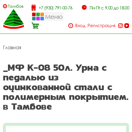
Тамбов
+7 (930) 791-00-76
Пн-Пт с 9.00 до 18.00
Меню
Вход
Регистрация
Главная
_МФ К-08 50л. Урна с
педалью из
оцинкованной стали с
полимерным покрытием.
в Тамбове