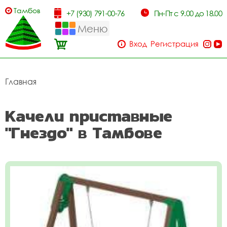
Тамбов
+7 (930) 791-00-76
Пн-Пт с 9.00 до 18.00
Меню
Вход
Регистрация
Главная
Качели приставные
"Гнездо" в Тамбове