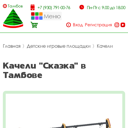
Тамбов
+7 (930) 791-00-76
Пн-Пт с 9.00 до 18.00
Меню
Вход
Регистрация
Главная
〉
Детские игровые площадки
〉
Качели
Качели "Сказка" в
Тамбове