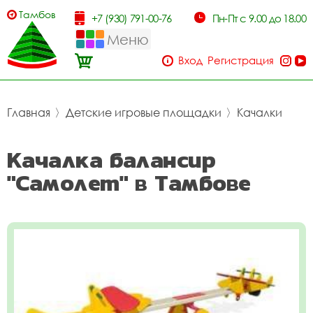
Тамбов
+7 (930) 791-00-76
Пн-Пт с 9.00 до 18.00
Меню
Вход
Регистрация
Главная
〉
Детские игровые площадки
〉
Качалки
Качалка балансир
"Самолет" в Тамбове