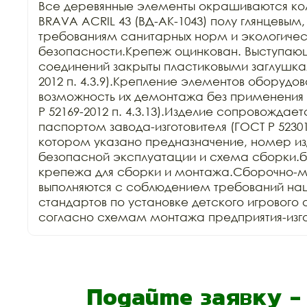
Все деревянные элементы окрашиваются ко
BRAVA ACRIL 43 (ВД-АК-1043) полу глянцевым,
требованиям санитарных норм и экологичес
безопасности.Крепеж оцинкован. Выступающ
соединений закрыты пластиковыми заглушкам
2012 п. 4.3.9).Крепление элементов оборудов
возможность их демонтажа без применения 
Р 52169-2012 п. 4.3.13).Изделие сопровождает
паспортом завода-изготовителя (ГОСТ Р 52301-2
котором указано предназначение, номер изд
безопасной эксплуатации и схема сборки.б
крепежа для сборки и монтажа.Сборочно-м
выполняются с соблюдением требований нац
стандартов по установке детского игрового 
согласно схемам монтажа предприятия-изго
Подайте заявку 