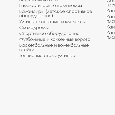
Сет
пло
Гимнастические комплексы
Кан
Балансиры (детское спортивное
оборудование)
Кан
пло
Уличные канатные комплексы
Кан
Скалодромы
Кан
Спортивное оборудование
пло
Футбольные и хоккейные ворота
Баскетбольные и волейбольные
стойки
Теннисные столы уличные