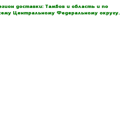
егион доставки: Тамбов и область и по
сему Центральному Федеральному округу.