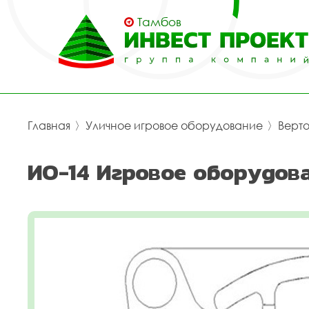
Тамбов
Главная
〉
Уличное игровое оборудование
〉
Верт
ИО-14 Игровое оборудов