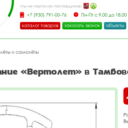
Мы на порталах поставщиков:
+7 (930) 791-00-76
Пн-Пт с 9.00 до 18.00
каталог товаров
заказать звонок
объекты
олёты и самолёты
ание «Вертолет» в Тамбов
Р
В