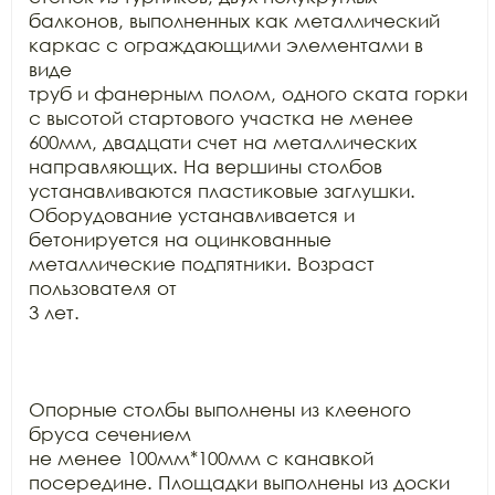
балконов, выполненных как металлический 
каркас с ограждающими элементами в 
виде

труб и фанерным полом, одного ската горки 
с высотой стартового участка не менее

600мм, двадцати счет на металлических 
направляющих. На вершины столбов

устанавливаются пластиковые заглушки. 
Оборудование устанавливается и

бетонируется на оцинкованные 
металлические подпятники. Возраст 
пользователя от

3 лет.

Опорные столбы выполнены из клееного 
бруса сечением

не менее 100мм*100мм с канавкой 
посередине. Площадки выполнены из доски
