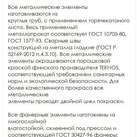
Все металлические элементы 
изготавливаются из

круглых труб, с применением горячекатаного 
листа. Весь применяемый

металлопрокат соответствует ГОСТ 10705-80, 
ГОСТ 1577-93. Сварные швы

конструкций из металла гладкие (ГОСТ Р 
52169-2012 п.4.3.10). Все металлические

элементы окрашиваются порошковой 
краской финского производителя TEKNOS, 
соответствующей требованиям санитарных

норм и экологической безопасности. Для 
более качественного прокраса все 
металлические

элементы проходят двойной цикл покраски. 

Все фанерные элементы изготовлены из 
многослойной

влагостойкой, склеенной под прессом и 
соответствующей ГОСТ 30427-96 фанеры;
