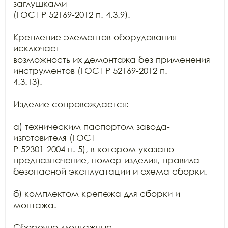
заглушками

(ГОСТ Р 52169-2012 п. 4.3.9).

Крепление элементов оборудования 
исключает

возможность их демонтажа без применения 
инструментов (ГОСТ Р 52169-2012 п.

4.3.13).

Изделие сопровождается:

а) техническим паспортом завода-
изготовителя (ГОСТ

Р 52301-2004 п. 5), в котором указано 
предназначение, номер изделия, правила

безопасной эксплуатации и схема сборки.

б) комплектом крепежа для сборки и 
монтажа.

Сборочно-монтажные
