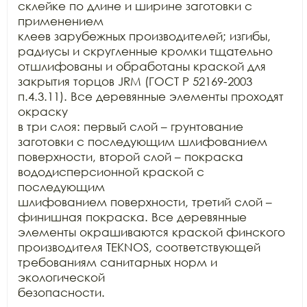
склейке по длине и ширине заготовки с 
применением

клеев зарубежных производителей; изгибы, 
радиусы и скругленные кромки тщательно

отшлифованы и обработаны краской для 
закрытия торцов JRM (ГОСТ Р 52169-2003 
п.4.3.11). Все деревянные элементы проходят 
окраску

в три слоя: первый слой – грунтование 
заготовки с последующим шлифованием

поверхности, второй слой – покраска 
вододисперсионной краской с 
последующим

шлифованием поверхности, третий слой – 
финишная покраска. Все деревянные

элементы окрашиваются краской финского 
производителя TEKNOS, соответствующей 
требованиям санитарных норм и 
экологической

безопасности.
