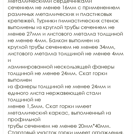
металлическими сердечниками

сечением не менее 16мм с применением 
различных металлических и пластиковых

крепежей. Турники гимнастических стенок 
выполнены из круглой трубы сечением не

менее 27мм и листового металла толщиной 
не менее 4мм. Балкон выполнен из

круглой трубы сечением не менее 34мм, 
листового металла толщиной не менее 4мм 
и

ламинированной нескользящей фанеры 
толщиной не менее 24мм. Скат горки 
выполнен

из фанеры толщиной не менее 24мм и 
единого листа нержавеющей стали 
толщиной не

менее 1,5мм. Скат горки имеет 
металлический каркас, выполненный из 
профильной

трубы сечением не менее 20мм*40мм. 
Стартовый участок горки имеет ограждения,
