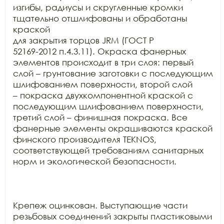
изгибы, радиусы и скругленные кромки 
тщательно отшлифованы и обработаны 
краской

для закрытия торцов JRM (ГОСТ Р

52169-2012 п.4.3.11). Окраска фанерных 
элементов происходит в три слоя: первый

слой – грунтование заготовки с последующим 
шлифованием поверхности, второй слой

– покраска двухкомпонентной краской с 
последующим шлифованием поверхности,

третий слой – финишная покраска. Все 
фанерные элементы окрашиваются краской

финского производителя TEKNOS,

соответствующей требованиям санитарных 
норм и экологической безопасности.

Крепеж оцинкован. Выступающие части 
резьбовых соединений закрыты пластиковыми 