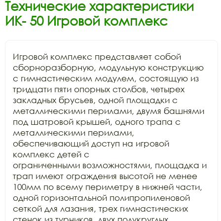
Технические характеристики
ИК- 50 Игровой комплекс
Игровой комплекс представляет собой

сборноразборную, модульную конструкцию 
с гимнастическим модулем, состоящую из

тридцати пяти опорных столбов, четырех 
закладных брусьев, одной площадки с

металлическими перилами, двумя башнями 
под шатровой крышей, одного трапа с

металлическими перилами, 
обеспечивающий доступ на игровой 
комплекс детей с

ограниченными возможностями, площадка и 
трап имеют ограждения высотой не менее

100мм по всему периметру в нижней части, 
одной горизонтальной полипропиленовой

сеткой для лазания, трех гимнастических 
стенок из турников, двух полукруглых
