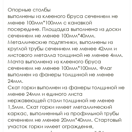
Опорные столбы

выполнены из клееного бруса сечением не 
менее 100мм*100мм с канавкой

посередине. Площадка выполнена из доски 
сечением не менее 100мм*40мм.

Металлические подпятники, выполнены из 
круглой трубы сечением не менее 42мм и

листового металла толщиной не менее 4мм. 
Мачта выполнена из клееного бруса

сечением не менее 100мм*100мм. Флаг 
выполнен из фанеры толщиной не менее 
24мм.

Скат горки выполнен из фанеры толщиной не 
менее 24мм и единого листа

нержавеющей стали толщиной не менее 
1,5мм. Скат горки имеет металлический

каркас, выполненный из профильной трубы 
сечением не менее 20мм*40мм. Стартовый

участок горки имеет ограждения, 