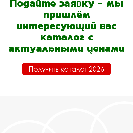
Подайте заявку - мы
пришлём
интересующий вас
каталог с
актуальными ценами
Получить каталог 2026