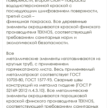
поверхности, второй слой – покраска

вододисперсионной краской с 
последующим шлифованием поверхности, 
третий слой –

финишная покраска. Все деревянные 
элементы окрашиваются краской финского

производителя TEKNOS, соответствующей 
требованиям санитарных норм и

экологической безопасности.

Все

металлические элементы изготавливаются из 
круглых труб, с применением

горячекатаного листа. Весь применяемый 
металлопрокат соответствует ГОСТ

10705-80, ГОСТ 1577-93. Сварные швы 
конструкций из металла гладкие (ГОСТ Р

52169-2012 п.4.3.10). Все металлические 
элементы окрашиваются порошковой

краской финского производителя TEKNOS, 
соответствующей требованиям санитарных
