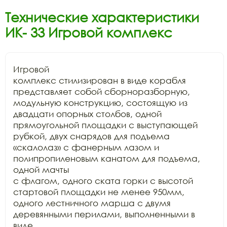
Технические характеристики
ИК- 33 Игровой комплекс
Игровой

комплекс стилизирован в виде корабля 
представляет собой сборноразборную,

модульную конструкцию, состоящую из 
двадцати опорных столбов, одной

прямоугольной площадки с выступающей 
рубкой, двух снарядов для подъема

«скалолаз» с фанерным лазом и 
полипропиленовым канатом для подъема, 
одной мачты

с флагом, одного ската горки с высотой 
стартовой площадки не менее 950мм,

одного лестничного марша с двумя 
деревянными перилами, выполненными в 
виде
