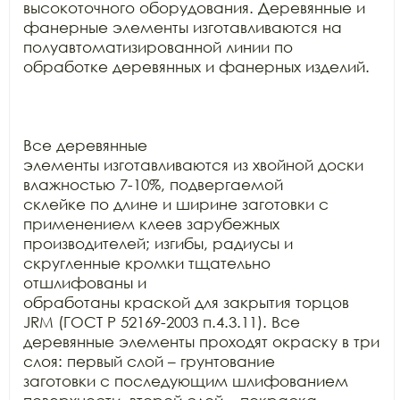
высокоточного оборудования. Деревянные и 
фанерные элементы изготавливаются на

полуавтоматизированной линии по 
обработке деревянных и фанерных изделий.

Все деревянные

элементы изготавливаются из хвойной доски 
влажностью 7-10%, подвергаемой

склейке по длине и ширине заготовки с 
применением клеев зарубежных

производителей; изгибы, радиусы и 
скругленные кромки тщательно 
отшлифованы и

обработаны краской для закрытия торцов 
JRM (ГОСТ Р 52169-2003 п.4.3.11). Все

деревянные элементы проходят окраску в три 
слоя: первый слой – грунтование

заготовки с последующим шлифованием 