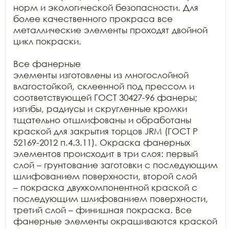
норм и экологической безопасности. Для 
более качественного прокраса все

металлические элементы проходят двойной 
цикл покраски.

Все фанерные

элементы изготовлены из многослойной 
влагостойкой, склеенной под прессом и

соответствующей ГОСТ 30427-96 фанеры; 
изгибы, радиусы и скругленные кромки

тщательно отшлифованы и обработаны 
краской для закрытия торцов JRM (ГОСТ Р

52169-2012 п.4.3.11). Окраска фанерных 
элементов происходит в три слоя: первый

слой – грунтование заготовки с последующим 
шлифованием поверхности, второй слой

– покраска двухкомпонентной краской с 
последующим шлифованием поверхности,

третий слой – финишная покраска. Все 
фанерные элементы окрашиваются краской
