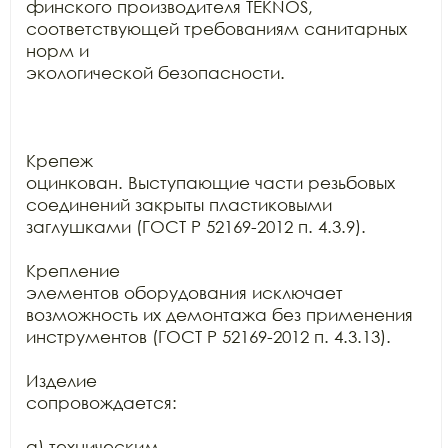
финского производителя TEKNOS, 
соответствующей требованиям санитарных 
норм и

экологической безопасности.

Крепеж

оцинкован. Выступающие части резьбовых 
соединений закрыты пластиковыми

заглушками (ГОСТ Р 52169-2012 п. 4.3.9).

Крепление

элементов оборудования исключает 
возможность их демонтажа без применения

инструментов (ГОСТ Р 52169-2012 п. 4.3.13).

Изделие

сопровождается:

а) техническим
