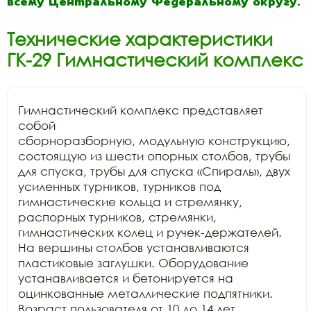
всему Центральному Федеральному округу.
Технические характеристики
ГК-29 Гимнастический комплекс
Гимнастический комплекс представляет 
собой

сборноразборную, модульную конструкцию, 
состоящую из шести опорных столбов, трубы

для спуска, трубы для спуска «Спираль», двух 
усиленных турников, турников под

гимнастические кольца и стремянку, 
распорных турников, стремянки,

гимнастических колец и ручек-держателей. 
На вершины столбов устанавливаются

пластиковые заглушки. Оборудование 
устанавливается и бетонируется на

оцинкованные металлические подпятники. 
Возраст пользователя от 10 до 14 лет.
