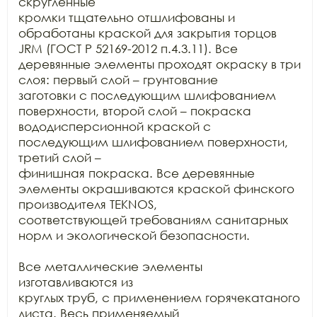
скругленные

кромки тщательно отшлифованы и 
обработаны краской для закрытия торцов 
JRM (ГОСТ Р 52169-2012 п.4.3.11). Все

деревянные элементы проходят окраску в три 
слоя: первый слой – грунтование

заготовки с последующим шлифованием 
поверхности, второй слой – покраска

вододисперсионной краской с 
последующим шлифованием поверхности, 
третий слой –

финишная покраска. Все деревянные 
элементы окрашиваются краской финского

производителя TEKNOS,

соответствующей требованиям санитарных 
норм и экологической безопасности.

Все металлические элементы 
изготавливаются из

круглых труб, с применением горячекатаного 
листа. Весь применяемый
