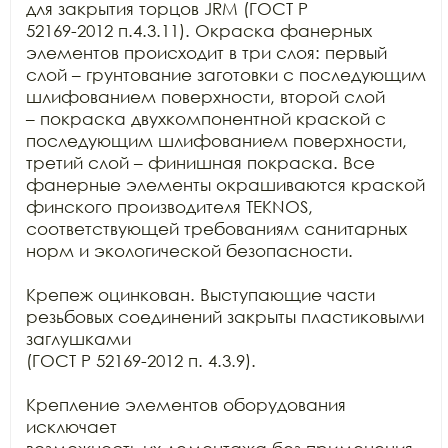
для закрытия торцов JRM (ГОСТ Р

52169-2012 п.4.3.11). Окраска фанерных 
элементов происходит в три слоя: первый

слой – грунтование заготовки с последующим 
шлифованием поверхности, второй слой

– покраска двухкомпонентной краской с 
последующим шлифованием поверхности,

третий слой – финишная покраска. Все 
фанерные элементы окрашиваются краской

финского производителя TEKNOS,

соответствующей требованиям санитарных 
норм и экологической безопасности.

Крепеж оцинкован. Выступающие части 
резьбовых соединений закрыты пластиковыми 
заглушками

(ГОСТ Р 52169-2012 п. 4.3.9).

Крепление элементов оборудования 
исключает
