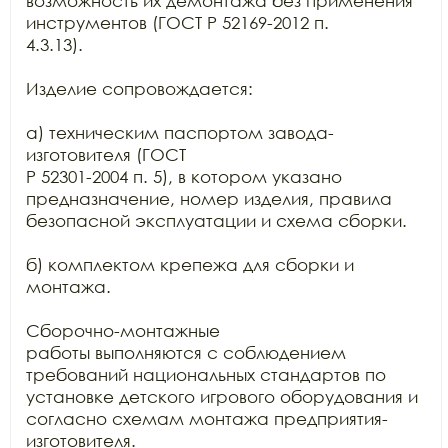
возможность их демонтажа без применения 
инструментов (ГОСТ Р 52169-2012 п.

4.3.13).

Изделие сопровождается:

а) техническим паспортом завода-
изготовителя (ГОСТ

Р 52301-2004 п. 5), в котором указано 
предназначение, номер изделия, правила

безопасной эксплуатации и схема сборки.

б) комплектом крепежа для сборки и 
монтажа.

Сборочно-монтажные

работы выполняются с соблюдением 
требований национальных стандартов по

установке детского игрового оборудования и 
согласно схемам монтажа предприятия-
изготовителя.