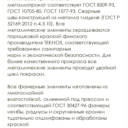
металлопрокат соответствует ГОСТ 8509-93, 
ГОСТ 10705-80, ГОСТ 1577-93. Сварные

швы конструкций из металла гладкие (ГОСТ Р 
52169-2012 п.4.3.10). Все

металлические элементы окрашиваются 
порошковой краской финского 
производителя TEKNOS, соответствующей 
требованиям санитарных

норм и экологической безопасности. Для 
более качественного прокраса все

металлические элементы проходят двойной 
цикл покраски. 

Все фанерные элементы изготовлены из 
многослойной

влагостойкой, склеенной под прессом и 
соответствующей ГОСТ 30427-96 фанеры;

изгибы, радиусы и скругленные кромки 
тщательно отшлифованы и обработаны 
краской
